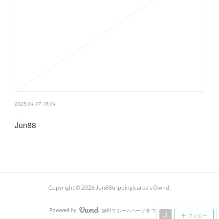
2025.04.07 15:04
Jun88
Copyright ©
2026
Jun88trippingicarus's Ownd
.
Powered by
無料でホームページをつくろう
AmebaOwnd
フォロー