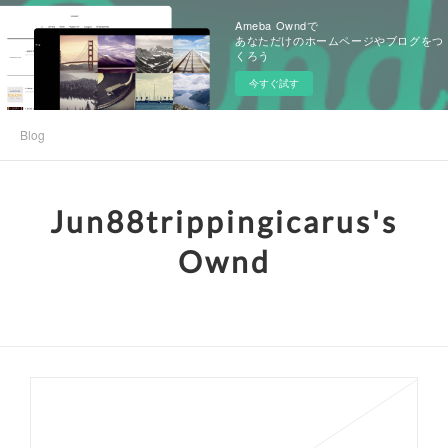
Ameba Owndで
あなただけのホームページやブログをつ
くろう
今すぐ試す
Blog
Jun88trippingicarus's
Ownd